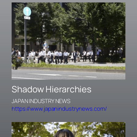
Shadow Hierarchies
JAPAN INDUSTRY NEWS
https://www.japanindustrynews.com/