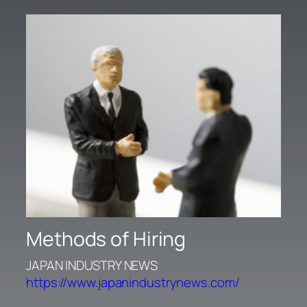
Methods of Hiring
JAPAN INDUSTRY NEWS
https://www.japanindustrynews.com/