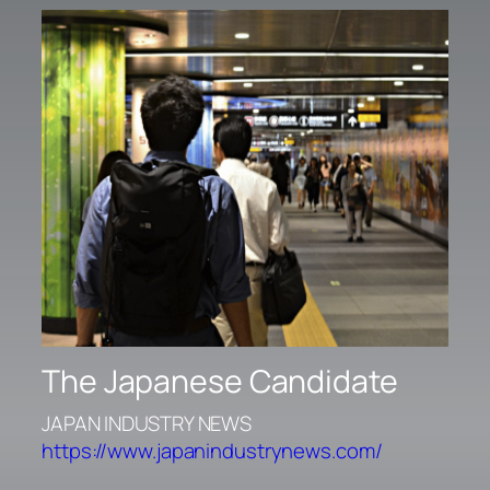
The Japanese Candidate
JAPAN INDUSTRY NEWS
https://www.japanindustrynews.com/